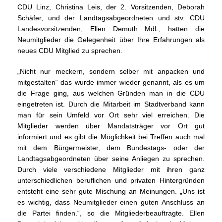
CDU Linz, Christina Leis, der 2. Vorsitzenden, Deborah
Schäfer, und der Landtagsabgeordneten und stv. CDU
Landesvorsitzenden, Ellen Demuth MdL, hatten die
Neumitglieder die Gelegenheit über Ihre Erfahrungen als
neues CDU Mitglied zu sprechen.
Nicht nur meckern, sondern selber mit anpacken und
mitgestalten“ das wurde immer wieder genannt, als es um
die Frage ging, aus welchen Gründen man in die CDU
eingetreten ist. Durch die Mitarbeit im Stadtverband kann
man für sein Umfeld vor Ort sehr viel erreichen. Die
Mitglieder werden über Mandatsträger vor Ort gut
informiert und es gibt die Möglichkeit bei Treffen auch mal
mit dem Bürgermeister, dem Bundestags- oder der
Landtagsabgeordneten über seine Anliegen zu sprechen.
Durch viele verschiedene Mitglieder mit ihren ganz
unterschiedlichen beruflichen und privaten Hintergründen
entsteht eine sehr gute Mischung an Meinungen. „Uns ist
es wichtig, dass Neumitglieder einen guten Anschluss an
die Partei finden.“, so die Mitgliederbeauftragte. Ellen