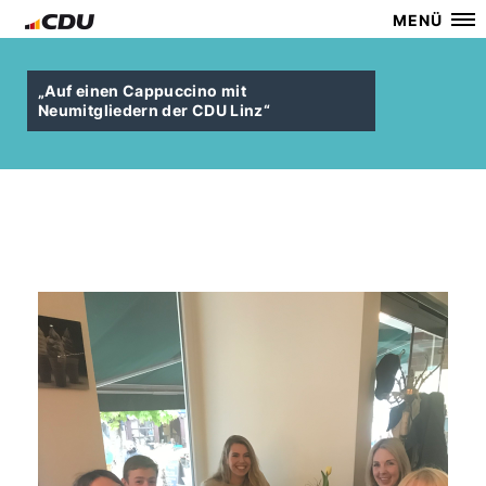
MENÜ
Auf einen Cappuccino mit
Neumitgliedern der CDU Linz“