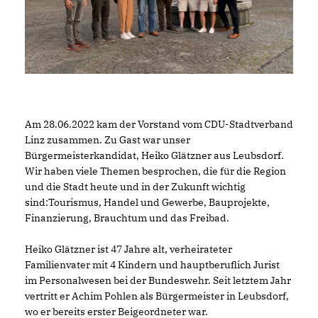
Am 28.06.2022 kam der Vorstand vom CDU-Stadtverband
Linz zusammen. Zu Gast war unser
Bürgermeisterkandidat, Heiko Glätzner aus Leubsdorf.
Wir haben viele Themen besprochen, die für die Region
und die Stadt heute und in der Zukunft wichtig
sind:Tourismus, Handel und Gewerbe, Bauprojekte,
Finanzierung, Brauchtum und das Freibad.
Heiko Glätzner ist 47 Jahre alt, verheirateter
Familienvater mit 4 Kindern und hauptberuflich Jurist
im Personalwesen bei der Bundeswehr. Seit letztem Jahr
vertritt er Achim Pohlen als Bürgermeister in Leubsdorf,
wo er bereits erster Beigeordneter war.