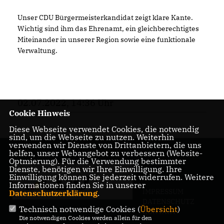
Unser CDU Bürgermeisterkandidat zeigt klare Kante.
Wichtig sind ihm das Ehrenamt, ein gleichberechtigtes
Miteinander in unserer Region sowie eine funktionale
Verwaltung.
02.07.2022, 14:36 Uhr
Cookie Hinweis
Diese Webseite verwendet Cookies, die notwendig
sind, um die Webseite zu nutzen. Weiterhin
verwenden wir Dienste von Drittanbietern, die uns
helfen, unser Webangebot zu verbessern (Website-
Optmierung). Für die Verwendung bestimmter
Dienste, benötigen wir Ihre Einwilligung. Ihre
Einwilligung können Sie jederzeit widerrufen. Weitere
Informationen finden Sie in unserer
IMPRESSUM
Datenschutzerklärung
.
DATENSCHUTZ
Technisch notwendige Cookies (
Übersicht
)
KONTAKT
Die notwendigen Cookies werden allein für den