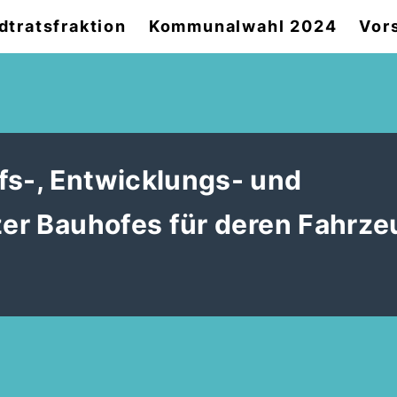
dtratsfraktion
Kommunalwahl 2024
Vor
fs-, Entwicklungs- und
zer Bauhofes für deren Fahrze