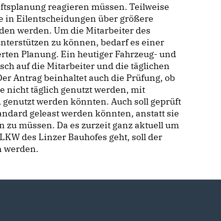
ftsplanung reagieren müssen. Teilweise
e in Eilentscheidungen über größere
eden werden. Um die Mitarbeiter des
 unterstützen zu können, bedarf es einer
erten Planung. Ein heutiger Fahrzeug- und
h auf die Mitarbeiter und die täglichen
er Antrag beinhaltet auch die Prüfung, ob
 nicht täglich genutzt werden, mit
enutzt werden könnten. Auch soll geprüft
ndard geleast werden könnten, anstatt sie
n zu müssen. Da es zurzeit ganz aktuell um
LKW des Linzer Bauhofes geht, soll der
n werden.