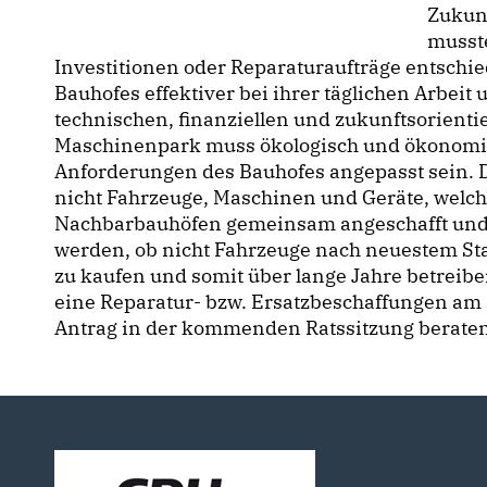
Zukun
musst
Investitionen oder Reparaturaufträge entschi
Bauhofes effektiver bei ihrer täglichen Arbeit
technischen, finanziellen und zukunftsorienti
Maschinenpark muss ökologisch und ökonomisc
Anforderungen des Bauhofes angepasst sein. D
nicht Fahrzeuge, Maschinen und Geräte, welche
Nachbarbauhöfen gemeinsam angeschafft und g
werden, ob nicht Fahrzeuge nach neuestem Sta
zu kaufen und somit über lange Jahre betreibe
eine Reparatur- bzw. Ersatzbeschaffungen am 
Antrag in der kommenden Ratssitzung berate