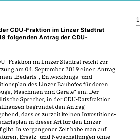
1
der CDU-Fraktion im Linzer Stadtrat
019 folgenden Antrag der CDU-
U- Fraktion im Linzer Stadtrat reicht zur
itzung am 04. September 2019 einen Antrag
inen „Bedarfs-, Entwicklungs- und
itionsplan des Linzer Bauhofes für deren
uge, Maschinen und Geräte“ ein. Der
itische Sprecher, in der CDU-Ratsfraktion
affhausen begründet den Antrag
ehend, dass es zurzeit keinen Investitions-
darfsplan in dieser Art für den Linzer
 gibt. In vergangener Zeit habe man auf
aturen, Ersatz- und Neuschaffungen ohne