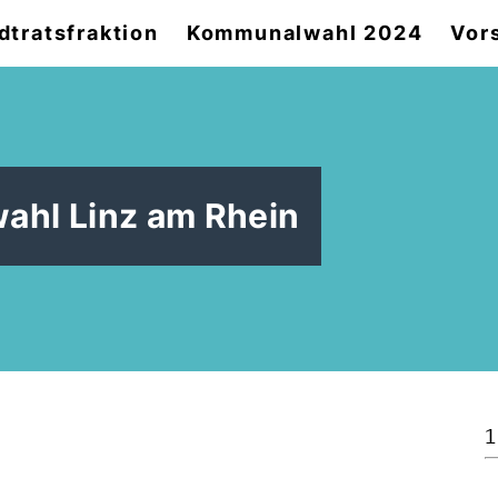
dtratsfraktion
Kommunalwahl 2024
Vor
wahl Linz am Rhein
1