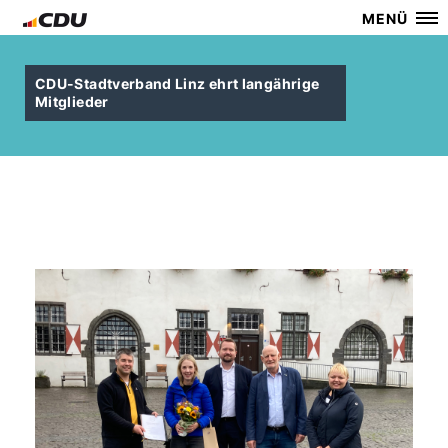
MENÜ
CDU-Stadtverband Linz ehrt langährige
Mitglieder