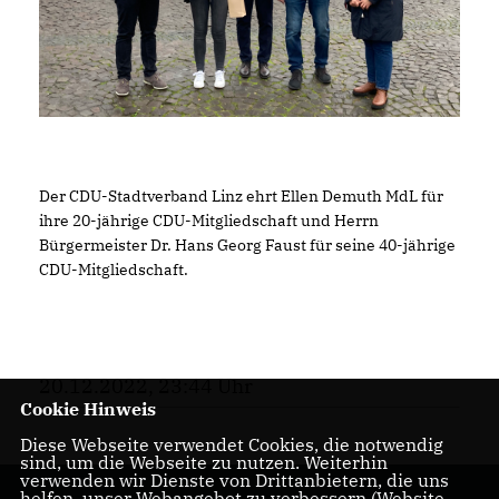
Der CDU-Stadtverband Linz ehrt Ellen Demuth MdL für
ihre 20-jährige CDU-Mitgliedschaft und Herrn
Bürgermeister Dr. Hans Georg Faust für seine 40-jährige
CDU-Mitgliedschaft.
20.12.2022, 23:44 Uhr
Cookie Hinweis
Diese Webseite verwendet Cookies, die notwendig
sind, um die Webseite zu nutzen. Weiterhin
verwenden wir Dienste von Drittanbietern, die uns
helfen, unser Webangebot zu verbessern (Website-