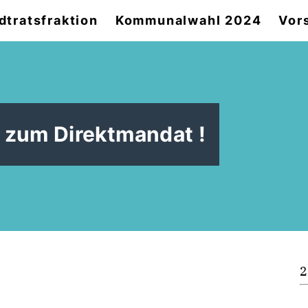
dtratsfraktion
Kommunalwahl 2024
Vor
 zum Direktmandat !
2