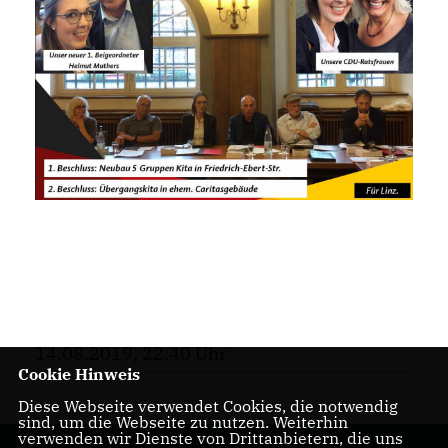
14.08.2019, 22:40 Uhr
Cookie Hinweis
Diese Webseite verwendet Cookies, die notwendig
sind, um die Webseite zu nutzen. Weiterhin
verwenden wir Dienste von Drittanbietern, die uns