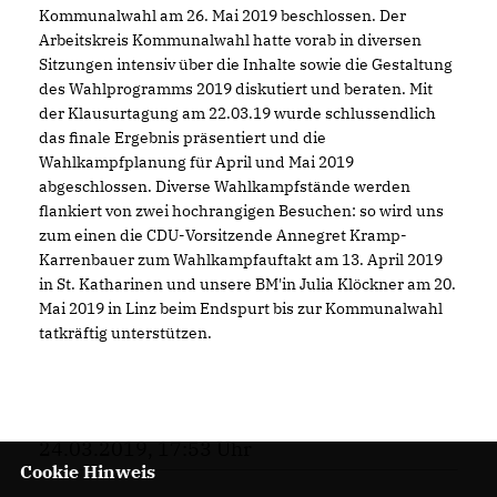
Kommunalwahl am 26. Mai 2019 beschlossen. Der
Arbeitskreis Kommunalwahl hatte vorab in diversen
Sitzungen intensiv über die Inhalte sowie die Gestaltung
des Wahlprogramms 2019 diskutiert und beraten. Mit
der Klausurtagung am 22.03.19 wurde schlussendlich
das finale Ergebnis präsentiert und die
Wahlkampfplanung für April und Mai 2019
abgeschlossen. Diverse Wahlkampfstände werden
flankiert von zwei hochrangigen Besuchen: so wird uns
zum einen die CDU-Vorsitzende Annegret Kramp-
Karrenbauer zum Wahlkampfauftakt am 13. April 2019
in St. Katharinen und unsere BM'in Julia Klöckner am 20.
Mai 2019 in Linz beim Endspurt bis zur Kommunalwahl
tatkräftig unterstützen.
24.03.2019, 17:53 Uhr
Cookie Hinweis